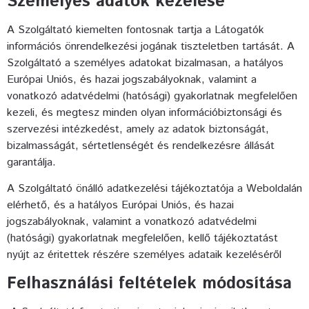
Személyes adatok kezelése
A Szolgáltató kiemelten fontosnak tartja a Látogatók
információs önrendelkezési jogának tiszteletben tartását. A
Szolgáltató a személyes adatokat bizalmasan, a hatályos
Európai Uniós, és hazai jogszabályoknak, valamint a
vonatkozó adatvédelmi (hatósági) gyakorlatnak megfelelően
kezeli, és megtesz minden olyan információbiztonsági és
szervezési intézkedést, amely az adatok biztonságát,
bizalmasságát, sértetlenségét és rendelkezésre állását
garantálja.
A Szolgáltató önálló adatkezelési tájékoztatója a Weboldalán
elérhető, és a hatályos Európai Uniós, és hazai
jogszabályoknak, valamint a vonatkozó adatvédelmi
(hatósági) gyakorlatnak megfelelően, kellő tájékoztatást
nyújt az éritettek részére személyes adataik kezeléséről
Felhasználási feltételek módosítása