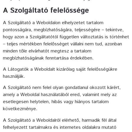
A Szolgáltató felelőssége
A Szolgáltató a Weboldalon elhelyzetet tartalom
pontosságára, megbízhatóságára, teljességére – tekintve,
hogy azon a Szolgáltatótól független változtatás is történhet
– teljes mértékben felelősséget vállalni nem tud, azonban
minden tőle elvárhatót megtesz a tartalom
megbízhatóságának fenntartása érdekében.
A Látogatók a Weboldalt kizárólag saját felelősségükre
használják.
A Szolgáltató nem felel olyan gondatlanul okozott kárért,
amely a Weboldal használatából ered, valamint mely az
esetlegesen helytelen, hibás vagy hiányos tartalom
következménye.
A Szolgáltató a Weboldalról elérhető, harmadik fél által
felhelyezett tartalmakra és internetes oldalakra mutató