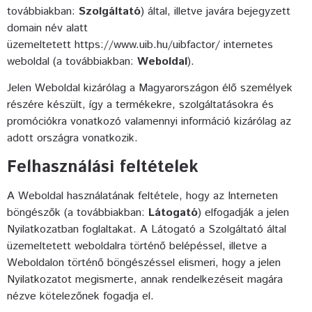
továbbiakban:
Szolgáltató
) által, illetve javára bejegyzett
domain név alatt
üzemeltetett
https://www.uib.hu/uibfactor/
internetes
weboldal (a továbbiakban:
Weboldal
).
Jelen Weboldal kizárólag a Magyarországon élő személyek
részére készült, így a termékekre, szolgáltatásokra és
promóciókra vonatkozó valamennyi információ kizárólag az
adott országra vonatkozik.
Felhasználási feltételek
A Weboldal használatának feltétele, hogy az Interneten
böngészők (a továbbiakban:
Látogató
) elfogadják a jelen
Nyilatkozatban foglaltakat. A Látogató a Szolgáltató által
üzemeltetett weboldalra történő belépéssel, illetve a
Weboldalon történő böngészéssel elismeri, hogy a jelen
Nyilatkozatot megismerte, annak rendelkezéseit magára
nézve kötelezőnek fogadja el.