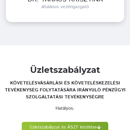
általános vezérigazgató
Üzletszabályzat
KÖVETELÉSVÁSÁRLÁSI ÉS KÖVETELÉSKEZELÉSI
TEVÉKENYSÉG FOLYTATÁSÁRA IRÁNYULÓ PÉNZÜGYI
SZOLGÁLTATÁSI TEVÉKENYSÉGRE
Hatályos:
Üzletszabályzat és ÁSZF letöltése