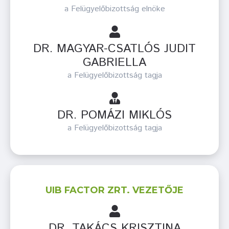
a Felügyelőbizottság elnöke
DR. MAGYAR-CSATLÓS JUDIT
GABRIELLA
a Felügyelőbizottság tagja
DR. POMÁZI MIKLÓS
a Felügyelőbizottság tagja
UIB FACTOR ZRT. VEZETŐJE
DR. TAKÁCS KRISZTINA