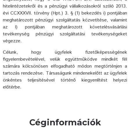
hitelintézetekről és a pénzügyi vállalkozásokról szóló 2013.
évi CCXXXVII. törvény (Hpt.) 3. § (1) bekezdés i) pontjában
meghatározott pénzügyi szolgáltatás közvetítése, valamint
az l) pontjában meghatározott követelésvásárlási
tevékenység pénzügyi szolgáltatási tevékenységeket
végezze.
Célunk, hogy ügyfelek fizetőképességének
figyelembevételével, velük együttműködve mindkét fél
számára kölcsönösen elfogadható módon megtörténjen a
tartozás rendezése. Társaságunk mindenekelőtt az ügyfelek
önkéntes teljesítésével történő kiegyenlítést helyezi
előtérbe.
Céginformációk