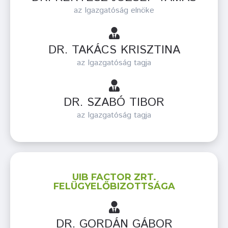
az Igazgatóság elnöke
DR. TAKÁCS KRISZTINA
az Igazgatóság tagja
DR. SZABÓ TIBOR
az Igazgatóság tagja
UIB FACTOR ZRT.
FELÜGYELŐBIZOTTSÁGA
DR. GORDÁN GÁBOR