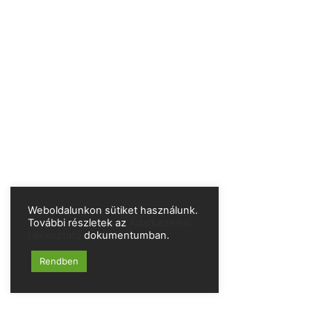
Weboldalunkon sütiket használunk.
További részletek az
Adatkezelési
tájékoztató
dokumentumban.
Rendben