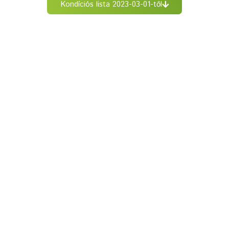
Kondíciós lista 2023-03-01-től