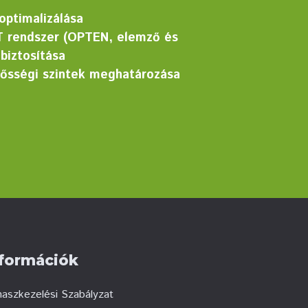
optimalizálása
IT rendszer (OPTEN, elemző és
biztosítása
lősségi szintek meghatározása
nformációk
aszkezelési Szabályzat