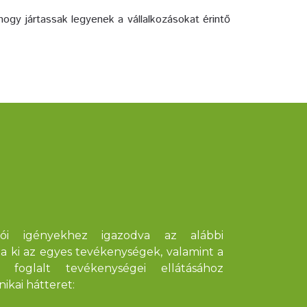
ogy jártassak legyenek a vállalkozásokat érintő
ói igényekhez igazodva az alábbi
ja ki az egyes tevékenységek, valamint a
n foglalt tevékenységei ellátásához
ikai hátteret: