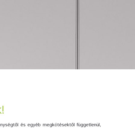
!
kenységtől és egyéb megkötésektől függetlenül,