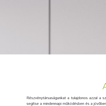
Részvénytársaságunkat a tulajdonos azzal a sz
segítse a mindennapi működésben és a jövőbeni