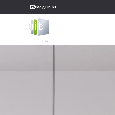
info@uib.hu