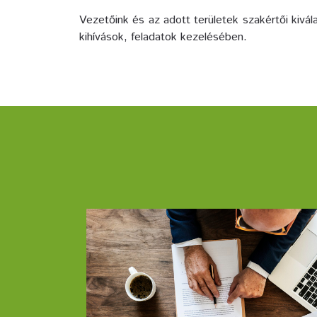
Vezetőink és az adott területek szakértői kivá
kihívások, feladatok kezelésében.