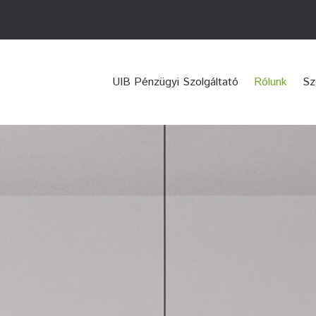
UIB Pénzügyi Szolgáltató
Rólunk
Sz