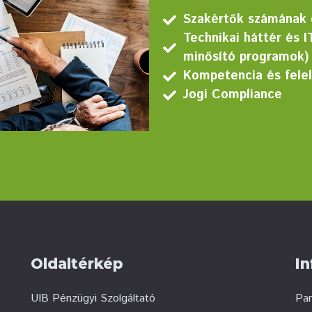
Szakértők számának 
Technikai háttér és 
minősító programok) 
Kompetencia és fele
Jogi Compliance
Oldaltérkép
I
UIB Pénzügyi Szolgáltató
Pan