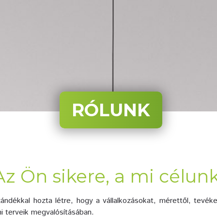
RÓLUNK
Az Ön sikere, a mi célunk
ándékkal hozta létre, hogy a vállalkozásokat, mérettől, tevé
 terveik megvalósításában.