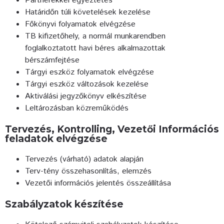
Partnerekkel egyeztetés
Határidőn túli követelések kezelése
Főkönyvi folyamatok elvégzése
TB kifizetőhely, a normál munkarendben
foglalkoztatott havi béres alkalmazottak
bérszámfejtése
Tárgyi eszköz folyamatok elvégzése
Tárgyi eszköz változások kezelése
Aktiválási jegyzőkönyv elkészítése
Leltározásban közreműködés
Tervezés, Kontrolling, Vezetői Információs
feladatok elvégzése
Tervezés (várható) adatok alapján
Terv-tény összehasonlítás, elemzés
Vezetői információs jelentés összeállítása
Szabályzatok készítése