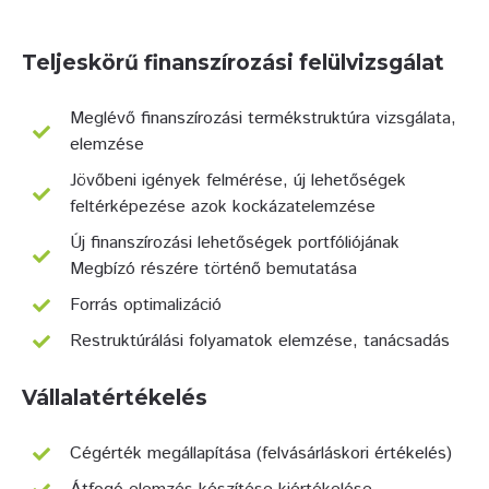
Teljeskörű finanszírozási felülvizsgálat
Meglévő finanszírozási termékstruktúra vizsgálata,
elemzése
Jövőbeni igények felmérése, új lehetőségek
feltérképezése azok kockázatelemzése
Új finanszírozási lehetőségek portfóliójának
Megbízó részére történő bemutatása
Forrás optimalizáció
Restruktúrálási folyamatok elemzése, tanácsadás
Vállalatértékelés
Cégérték megállapítása (felvásárláskori értékelés)