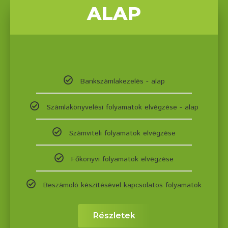
ALAP
Bankszámlakezelés - alap
Számlakönyvelési folyamatok elvégzése - alap
Számviteli folyamatok elvégzése
Főkönyvi folyamatok elvégzése
Beszámoló készítésével kapcsolatos folyamatok
Részletek