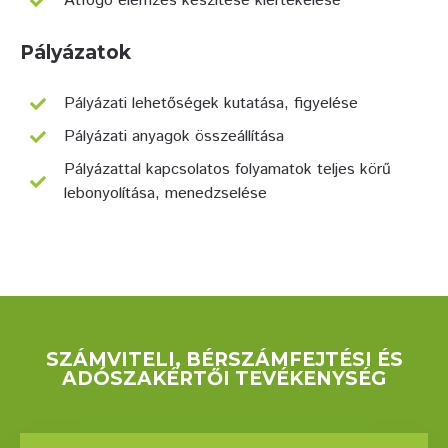
Átfogó elemzés készítése kiértékelése
Pályázatok
Pályázati lehetőségek kutatása, figyelése
Pályázati anyagok összeállítása
Pályázattal kapcsolatos folyamatok teljes körű
lebonyolítása, menedzselése
SZÁMVITELI, BÉRSZÁMFEJTÉSI ÉS
ADÓSZAKÉRTŐI TEVÉKENYSÉG