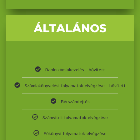
ÁLTALÁNOS
Bankszámlakezelés - bővített
Számlakönyvelési folyamatok elvégzése - bővített
Bérszámfejtés
Számviteli folyamatok elvégzése
Főkönyvi folyamatok elvégzése