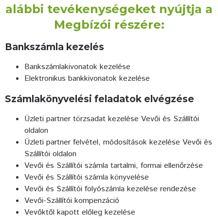
alábbi tevékenységeket nyújtja a
Megbízói részére:
Bankszámla kezelés
Bankszámlakivonatok kezelése
Elektronikus bankkivonatok kezelése
Számlakönyvelési feladatok elvégzése
Üzleti partner törzsadat kezelése Vevői és Szállítói
oldalon
Üzleti partner felvétel, módosítások kezelése Vevői és
Szállítói oldalon
Vevői és Szállítói számla tartalmi, formai ellenőrzése
Vevői és Szállítói számla könyvelése
Vevői és Szállítói folyószámla kezelése rendezése
Vevői-Szállítói kompenzáció
Vevőktől kapott előleg kezelése