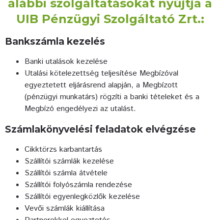
alábbi szolgáltatásokat nyújtja a
UIB Pénzügyi Szolgáltató Zrt.:
Bankszámla kezelés
Banki utalások kezelése
Utalási kötelezettség teljesítése Megbízóval
egyeztetett eljárásrend alapján, a Megbízott
(pénzügyi munkatárs) rögzíti a banki tételeket és a
Megbízó engedélyezi az utalást.
Számlakönyvelési feladatok elvégzése
Cikktörzs karbantartás
Szállítói számlák kezelése
Szállítói számla átvétele
Szállítói folyószámla rendezése
Szállítói egyenlegközlők kezelése
Vevői számlák kiállítása