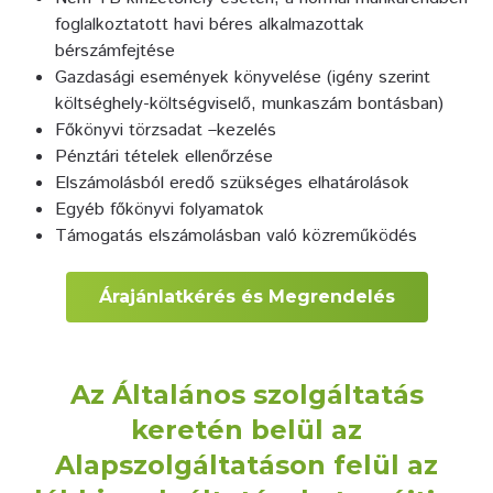
foglalkoztatott havi béres alkalmazottak
bérszámfejtése
Gazdasági események könyvelése (igény szerint
költséghely-költségviselő, munkaszám bontásban)
Főkönyvi törzsadat –kezelés
Pénztári tételek ellenőrzése
Elszámolásból eredő szükséges elhatárolások
Egyéb főkönyvi folyamatok
Támogatás elszámolásban való közreműködés
Árajánlatkérés és Megrendelés
Az Általános szolgáltatás
keretén belül az
Alapszolgáltatáson felül az