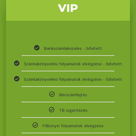
VIP
Bankszámlakezelés - bővített
Számlakönyvelési folyamatok elvégzése - bővített
Számlakönyvelési folyamatok elvégzése - bővített
Bérszámfejtés
TB ügyintézés
Főkönyvi folyamatok elvégzése