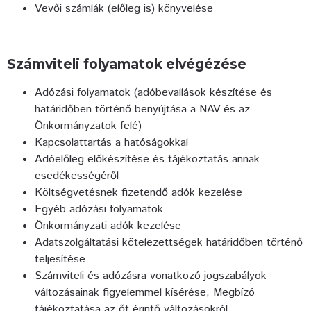
Vevői számlák (előleg is) könyvelése
Számviteli folyamatok elvégézése
Adózási folyamatok (adóbevallások készítése és
határidőben történő benyújtása a NAV és az
Önkormányzatok felé)
Kapcsolattartás a hatóságokkal
Adóelőleg előkészítése és tájékoztatás annak
esedékességéről
Költségvetésnek fizetendő adók kezelése
Egyéb adózási folyamatok
Önkormányzati adók kezelése
Adatszolgáltatási kötelezettségek határidőben történő
teljesítése
Számviteli és adózásra vonatkozó jogszabályok
változásainak figyelemmel kísérése, Megbízó
tájékoztatása az őt érintő változásokról