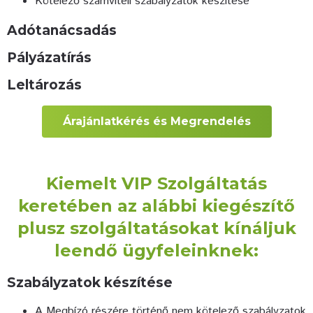
Kötelező számviteli szabályzatok készítése
Adótanácsadás
Pályázatírás
Leltározás
Árajánlatkérés és Megrendelés
Kiemelt VIP Szolgáltatás
keretében az alábbi kiegészítő
plusz szolgáltatásokat kínáljuk
leendő ügyfeleinknek:
Szabályzatok készítése
A Megbízó részére történő nem kötelező szabályzatok