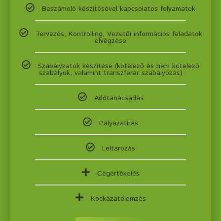
Beszámoló készítésével kapcsolatos folyamatok
Tervezés, Kontrolling, Vezetői információs feladatok
elvégzése
Szabályzatok készítése (kötelező és nem kötelező
szabályok, valamint transzferár szabályozás)
Adótanácsadás
Pályázatírás
Leltározás
Cégértékelés
Kockázatelemzés